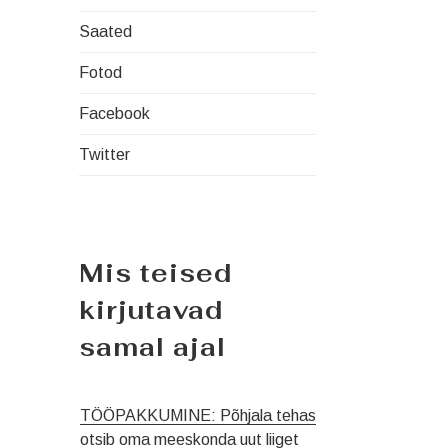
Saated
Fotod
Facebook
Twitter
Mis teised
kirjutavad
samal ajal
TÖÖPAKKUMINE: Põhjala tehas
otsib oma meeskonda uut liiget