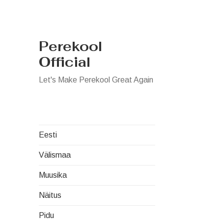
Perekool
Official
Let's Make Perekool Great Again
Eesti
Välismaa
Muusika
Näitus
Pidu