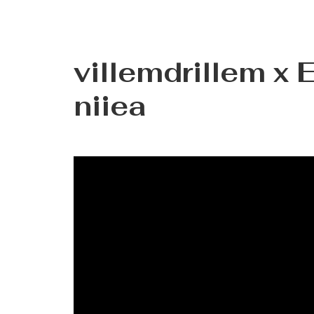
villemdrillem x 
niiea