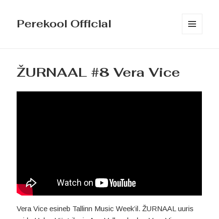
Perekool Official
MENÜÜ
JA
MOODULID
ŽURNAAL #8 Vera Vice
Vera Vice esineb Tallinn Music Week’il. ŽURNAAL uuris