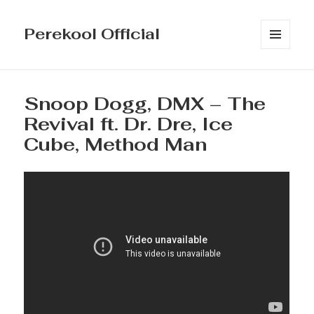
Perekool Official
MENÜÜ
JA
MOODULID
Snoop Dogg, DMX – The
Revival ft. Dr. Dre, Ice
Cube, Method Man