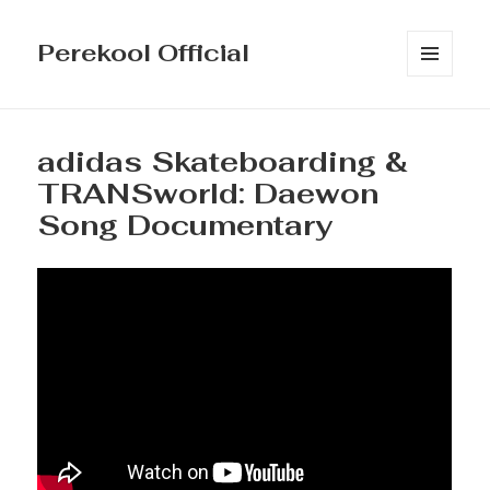
Perekool Official
MENÜÜ
JA
MOODULID
adidas Skateboarding &
TRANSworld: Daewon
Song Documentary