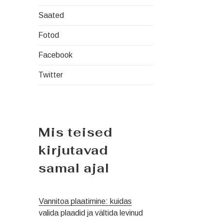
Saated
Fotod
Facebook
Twitter
Mis teised
kirjutavad
samal ajal
Vannitoa plaatimine: kuidas
valida plaadid ja vältida levinud