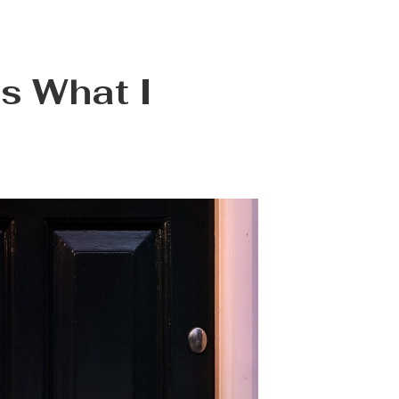
Is What I