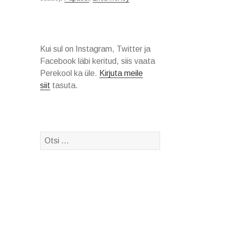
Kui sul on Instagram, Twitter ja
Facebook läbi keritud, siis vaata
Perekool ka üle.
Kirjuta meile
siit
tasuta.
Otsi: