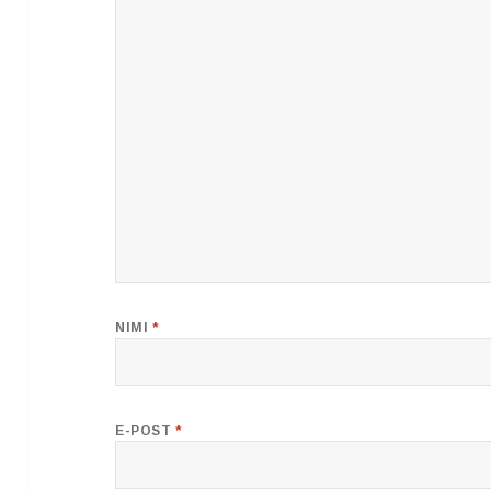
NIMI
*
E-POST
*