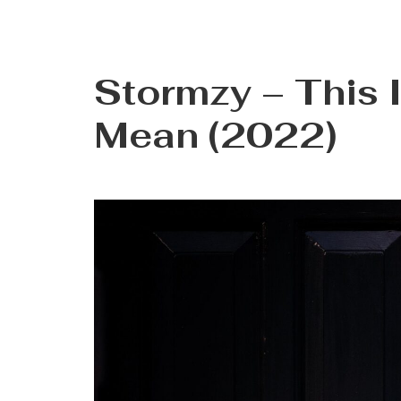
Stormzy – This 
Mean (2022)