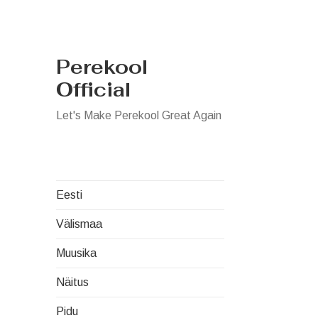
Perekool
Official
Let's Make Perekool Great Again
Eesti
Välismaa
Muusika
Näitus
Pidu