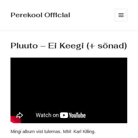
Perekool Official
MENÜÜ
JA
MOODULID
Pluuto – Ei Keegi (+ sõnad)
Mingi album vist tulemas. MM: Karl Killing.