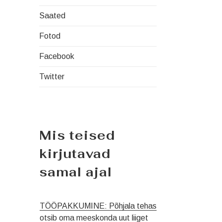
Saated
Fotod
Facebook
Twitter
Mis teised
kirjutavad
samal ajal
TÖÖPAKKUMINE: Põhjala tehas
otsib oma meeskonda uut liiget