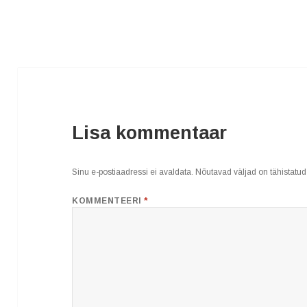
Lisa kommentaar
Sinu e-postiaadressi ei avaldata.
Nõutavad väljad on tähistatu
KOMMENTEERI
*