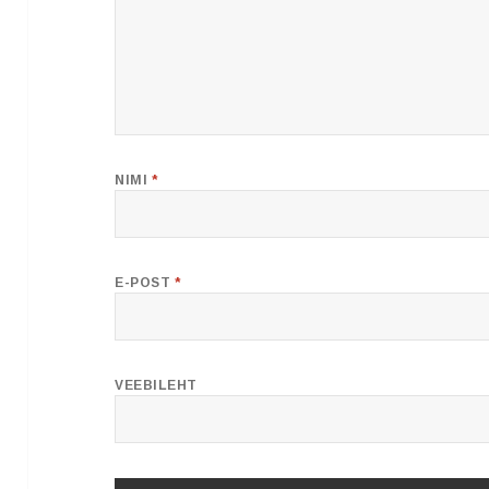
NIMI
*
E-POST
*
VEEBILEHT