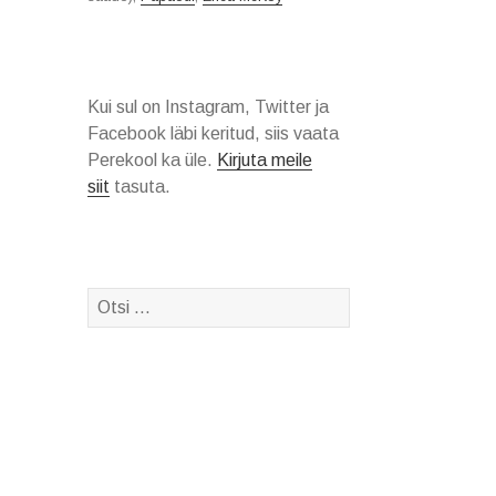
Kui sul on Instagram, Twitter ja
Facebook läbi keritud, siis vaata
Perekool ka üle.
Kirjuta meile
siit
tasuta.
Otsi: