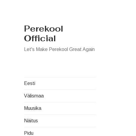
Perekool
Official
Let's Make Perekool Great Again
Eesti
Välismaa
Muusika
Näitus
Pidu