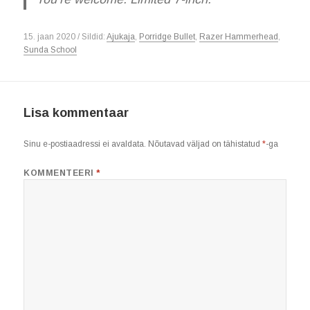
15. jaan 2020 / Sildid:
Ajukaja
,
Porridge Bullet
,
Razer Hammerhead
,
Sunda School
Lisa kommentaar
Sinu e-postiaadressi ei avaldata.
Nõutavad väljad on tähistatud
*
-ga
KOMMENTEERI
*