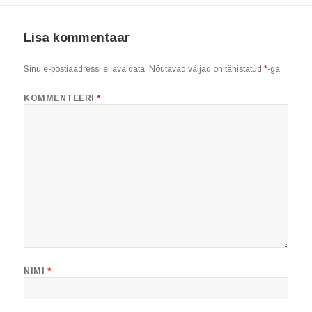
Lisa kommentaar
Sinu e-postiaadressi ei avaldata.
Nõutavad väljad on tähistatud
*
-ga
KOMMENTEERI
*
NIMI
*