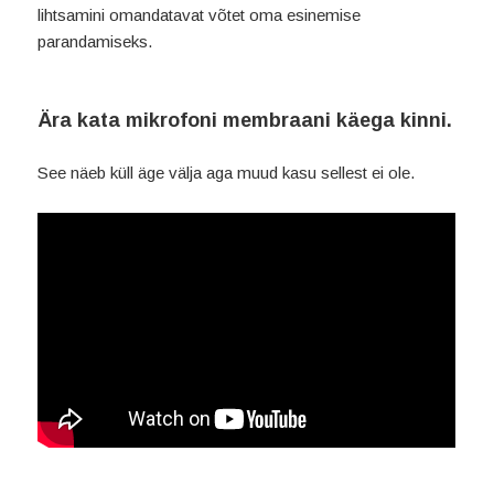
lihtsamini omandatavat võtet oma esinemise
parandamiseks.
Ära kata mikrofoni membraani käega kinni.
See näeb küll äge välja aga muud kasu sellest ei ole.